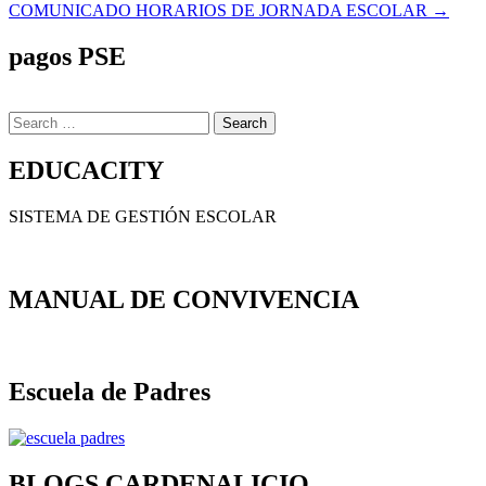
COMUNICADO HORARIOS DE JORNADA ESCOLAR →
de
entradas
pagos PSE
Search
for:
EDUCACITY
SISTEMA DE GESTIÓN ESCOLAR
MANUAL DE CONVIVENCIA
Escuela de Padres
BLOGS CARDENALICIO