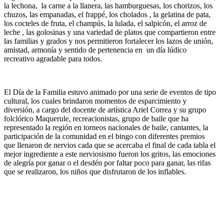
la lechona, la carne a la llanera, las hamburguesas, los chorizos, los
chuzos, las empanadas, el frappé, los cholados , la gelatina de pata,
los cocteles de fruta, el champús, la lulada, el salpicón, el arroz de
leche , las golosinas y una variedad de platos que compartieron entre
las familias y grados y nos permitieron fortalecer los lazos de unión,
amistad, armonía y sentido de pertenencia en un día lúdico
recreativo agradable para todos.
El Día de la Familia estuvo animado por una serie de eventos de tipo
cultural, los cuales brindaron momentos de esparcimiento y
diversión, a cargo del docente de artística Ariel Correa y su grupo
folclórico Maquerule, recreacionistas, grupo de baile que ha
representado la región en torneos nacionales de baile, cantantes, la
participación de la comunidad en el bingo con diferentes premios
que llenaron de nervios cada que se acercaba el final de cada tabla el
mejor ingrediente a este nerviosismo fueron los gritos, las emociones
de alegría por ganar o el desdén por faltar poco para ganar, las rifas
que se realizaron, los niños que disfrutaron de los inflables.