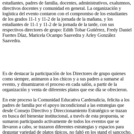
estudiantes, padres de familia, docentes, administrativos, exalumnos,
directivos docentes y comunidad en general. La organización y
logística del evento contaron con el compromiso de los estudiantes
de los grados 11-1 y 11-2 de la jornada de la mañana, y los
estudiantes de 11-1 y 11-2 de la jornada de la tarde, con sus
respectivos directores de grupo: Edith Tobar Gutiérrez, Fredy Daniel
Fuertes Díaz, Maricela Ocampo Saavedra y Arley González
Saavedra.
Es de destacar la participación de los Directores de grupo quienes
como siempre, animaron a los chicos y a sus padres a sumarse al
evento, y dinamizaron el proceso en cada salón, a partir de la
organización y venta de diferentes platos que ese día se ofrecieron.
En este proceso la Comunidad Educativa Cardenalicia, felicita a los
padres de familia por el apoyo incondicional a las estrategias que
desde Consejo Directivo y Direccionamiento Estratégico se trazan
en busca del bienestar institucional, a través de esta propuesta, se
sumaron participando activamente de todos los eventos que se
llevaron a cabo, se trazaron diferentes estrategias y espacios para
degustar variedad de platos típicos, no faltó en los stand el sancocho,