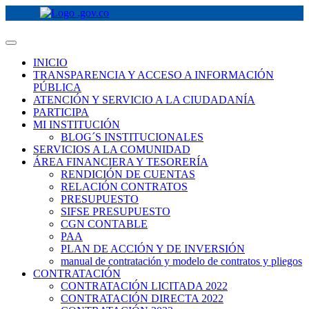
INICIO
TRANSPARENCIA Y ACCESO A INFORMACIÓN
PÚBLICA
ATENCIÓN Y SERVICIO A LA CIUDADANÍA
PARTICIPA
MI INSTITUCIÓN
BLOG´S INSTITUCIONALES
SERVICIOS A LA COMUNIDAD
ÁREA FINANCIERA Y TESORERÍA
RENDICIÓN DE CUENTAS
RELACIÓN CONTRATOS
PRESUPUESTO
SIFSE PRESUPUESTO
CGN CONTABLE
PAA
PLAN DE ACCIÓN Y DE INVERSIÓN
manual de contratación y modelo de contratos y pliegos
CONTRATACIÓN
CONTRATACIÓN LICITADA 2022
CONTRATACIÓN DIRECTA 2022