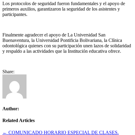
Los protocolos de seguridad fueron fundamentales y el apoyo de
primeros auxilios, garantizaron la seguridad de los asistentes y
participantes.
Finalmente agradecer el apoyo de La Universidad San
Buenaventura, la Universidad Pontificia Bolivariana, la Clínica
odontológica quienes con su participación unen lazos de solidaridad
y respaldo a las actividades que la Institución educativa ofrece.
Share:
Author:
Related Articles
Navegación
← COMUNICADO HORARIO ESPECIAL DE CLASES.