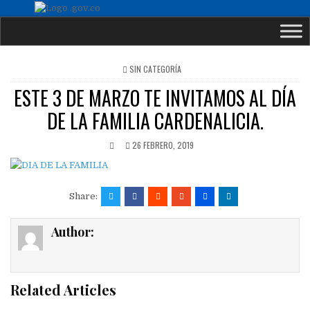
POSTED
SIN CATEGORÍA
IN
ESTE 3 DE MARZO TE INVITAMOS AL DÍA
DE LA FAMILIA CARDENALICIA.
26 FEBRERO, 2019
Share:
Author:
Related Articles