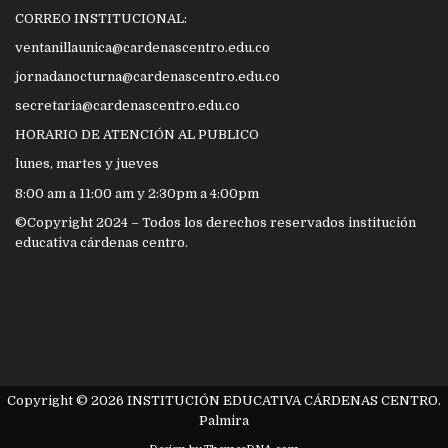
CORREO INSTITUCIONAL:
ventanillaunica@cardenascentro.edu.co
jornadanocturna@cardenascentro.edu.co
secretaria@cardenascentro.edu.co
HORARIO DE ATENCIÓN AL PUBLICO
lunes, martes y jueves
8:00 am a 11:00 am y 2:30pm a 4:00pm
©Copyright 2024 – Todos los derechos reservados institución
educativa cárdenas centro.
Copyright © 2026 INSTITUCIÓN EDUCATIVA CÁRDENAS CENTRO.
Palmira