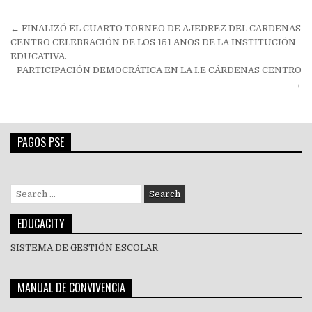
Navegación
← FINALIZÓ EL CUARTO TORNEO DE AJEDREZ DEL CARDENAS
de
CENTRO CELEBRACIÓN DE LOS 151 AÑOS DE LA INSTITUCIÓN
EDUCATIVA.
entradas
PARTICIPACIÓN DEMOCRÁTICA EN LA I.E CÁRDENAS CENTRO
→
PAGOS PSE
Search
for:
EDUCACITY
SISTEMA DE GESTIÓN ESCOLAR
MANUAL DE CONVIVENCIA