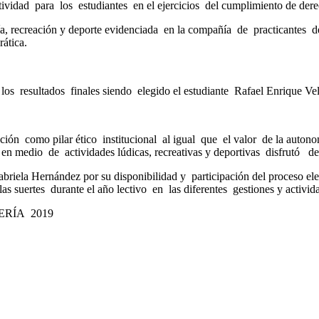
ividad para los estudiantes en el ejercicios del cumplimiento de der
ía, recreación y deporte evidenciada en la compañía de practicantes 
ática.
os resultados finales siendo elegido el estudiante Rafael Enrique Ve
ión como pilar ético institucional al igual que el valor de la autono
en medio de actividades lúdicas, recreativas y deportivas disfrutó del
briela Hernández por su disponibilidad y participación del proceso elec
las suertes durante el año lectivo en las diferentes gestiones y activ
RÍA 2019