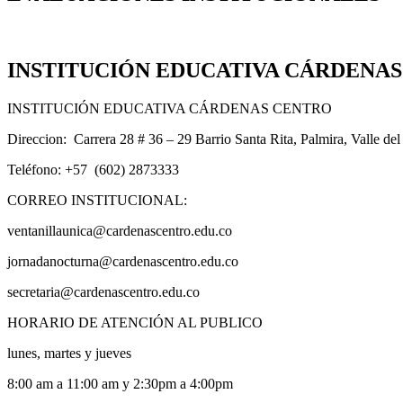
INSTITUCIÓN EDUCATIVA CÁRDENA
INSTITUCIÓN EDUCATIVA CÁRDENAS CENTRO
Direccion: Carrera 28 # 36 – 29 Barrio Santa Rita, Palmira, Valle de
Teléfono: +57 (602) 2873333
CORREO INSTITUCIONAL:
ventanillaunica@cardenascentro.edu.co
jornadanocturna@cardenascentro.edu.co
secretaria@cardenascentro.edu.co
HORARIO DE ATENCIÓN AL PUBLICO
lunes, martes y jueves
8:00 am a 11:00 am y 2:30pm a 4:00pm