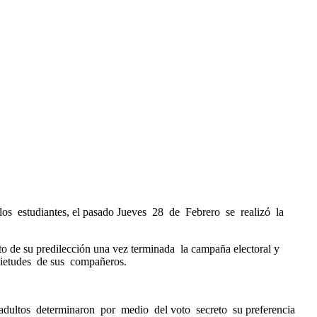
os estudiantes, el pasado Jueves 28 de Febrero se realizó la
o de su predilección una vez terminada la campaña electoral y
quietudes de sus compañeros.
 y adultos determinaron por medio del voto secreto su preferencia