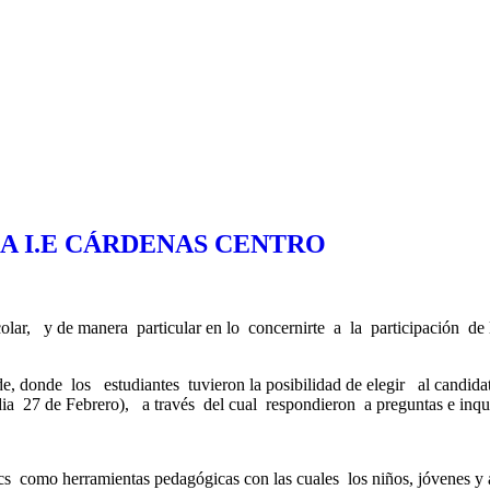
A I.E CÁRDENAS CENTRO
r, y de manera particular en lo concernirte a la participación de l
e, donde los estudiantes tuvieron la posibilidad de elegir al candidat
el dia 27 de Febrero), a través del cual respondieron a preguntas e in
tics como herramientas pedagógicas con las cuales los niños, jóvenes