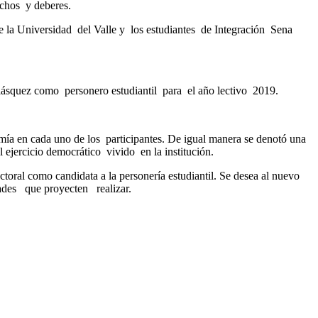
echos y deberes.
de la Universidad del Valle y los estudiantes de Integración Sena
lásquez como personero estudiantil para el año lectivo 2019.
mía en cada uno de los participantes. De igual manera se denotó una
 ejercicio democrático vivido en la institución.
toral como candidata a la personería estudiantil. Se desea al nuevo
idades que proyecten realizar.