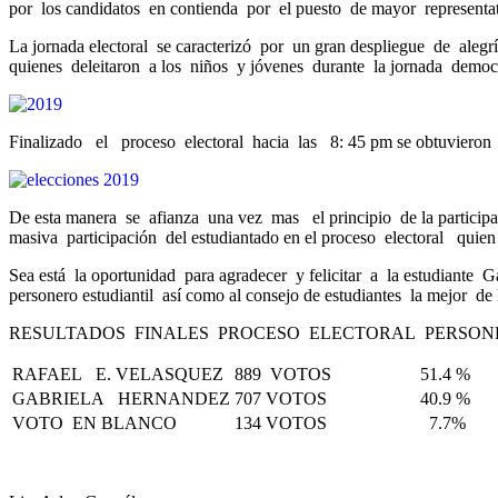
por los candidatos en contienda por el puesto de mayor representat
La jornada electoral se caracterizó por un gran despliegue de alegr
quienes deleitaron a los niños y jóvenes durante la jornada democr
Finalizado el proceso electoral hacia las 8: 45 pm se obtuvieron l
De esta manera se afianza una vez mas el principio de la participac
masiva participación del estudiantado en el proceso electoral quien 
Sea está la oportunidad para agradecer y felicitar a la estudiante Ga
personero estudiantil así como al consejo de estudiantes la mejor de 
RESULTADOS FINALES PROCESO ELECTORAL PERSONE
RAFAEL E. VELASQUEZ
889 VOTOS
51.4 %
GABRIELA HERNANDEZ
707 VOTOS
40.9 %
VOTO EN BLANCO
134 VOTOS
7.7%