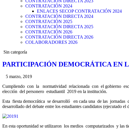
CONTRATACIÓN DIRECTA 2023
CONTRATACIÓN 2024
ENLACES SECOP CONTRATACIÓN 2024
CONTRATACIÓN DIRECTA 2024
CONTRATACIÓN 2025
CONTRATACIÓN DIRECTA 2025
CONTRATACIÓN 2026
CONTRATACIÓN DIRECTA 2026
COLABORADORES 2026
Posted
Sin categoría
in
PARTICIPACIÓN DEMOCRÁTICA EN L
5 marzo, 2019
Cumpliendo con la normatividad relacionada con el gobierno escola
elección del personero estudiantil 2019 en la institución.
Esta fiesta democrática se desarrolló en cada una de las jornadas d
desarrollado del debate entre los estudiantes candidatos (ejecutado 
En esta oportunidad se utilizaron los medios computarizados y las 