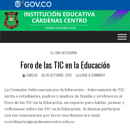
POSTED
SIN CATEGORÍA
IN
Foro de las TIC en la Educación
CARLOS
26 OCTUBRE, 2011
LEAVE A COMMENT
La Comisión Vallecaucana por la Educación – Subcomisión de TIC,
invita a estudiantes, padres y madres de familia y profesores al
Foro de las TIC en la Educación, un espacio para hablar, pensar y
reflexionar sobre las TIC en la Educación. Si deseas participar
con tus comentarios por favor escríbenos al e-mail:
coordinacion@cardenascentro.edu.co