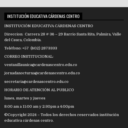
INSTITUCIÓN EDUCATIVA CÁRDENAS CENTRO
INSTITUCIÓN EDUCATIVA CÁRDENAS CENTRO
Direccion: Carrera 28 # 36 – 29 Barrio Santa Rita, Palmira, Valle
del Cauca, Colombia.
Teléfono: +57 (602) 2873333
CORREO INSTITUCIONAL:
ventanillaunica@cardenascentro.edu.co
jornadanocturna@cardenascentro.edu.co
secretaria@cardenascentro.edu.co
HORARIO DE ATENCIÓN AL PUBLICO
lunes, martes y jueves
8:00 am a 11:00 am y 2:30pm a 4:00pm
©Copyright 2024 – Todos los derechos reservados institución
educativa cárdenas centro.