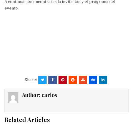
A continuación encontraras la invitación y el programa del
evento.
Share:
Author:
carlos
Related Articles