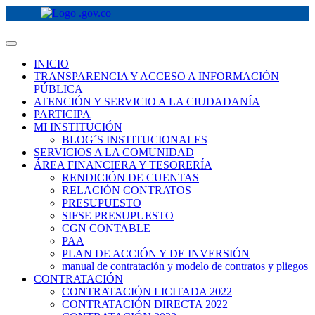
INICIO
TRANSPARENCIA Y ACCESO A INFORMACIÓN
PÚBLICA
ATENCIÓN Y SERVICIO A LA CIUDADANÍA
PARTICIPA
MI INSTITUCIÓN
BLOG´S INSTITUCIONALES
SERVICIOS A LA COMUNIDAD
ÁREA FINANCIERA Y TESORERÍA
RENDICIÓN DE CUENTAS
RELACIÓN CONTRATOS
PRESUPUESTO
SIFSE PRESUPUESTO
CGN CONTABLE
PAA
PLAN DE ACCIÓN Y DE INVERSIÓN
manual de contratación y modelo de contratos y pliegos
CONTRATACIÓN
CONTRATACIÓN LICITADA 2022
CONTRATACIÓN DIRECTA 2022