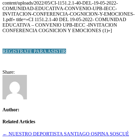
content/uploads/2022/05/CI-1151.2.1-40-DEL-19-05-2022-
COMUNIDAD-EDUCATIVA-CONVENIO-UPB-IECC-
INVITACION-CONFERENCIA-COGNICION-Y-EMOCIONES-
1.pdf» title=»CI 1151.2.1-40 DEL 19-05-2022- COMUNIDAD
EDUCATIVA – CONVENIO UPB-IECC -INVITACION
CONFERENCIA COGNICION Y EMOCIONES (1)»]
REGISTRATE PARA ASISTIR
Share:
Author:
Related Articles
Navegación
← NUESTRO DEPORTISTA SANTIAGO OSPINA SOSCUÉ