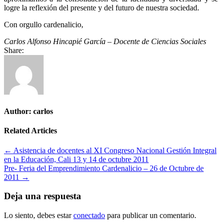
logre la reflexión del presente y del futuro de nuestra sociedad.
Con orgullo cardenalicio,
Carlos Alfonso Hincapié García – Docente de Ciencias Sociales
Share:
Author:
carlos
Related Articles
Navegación
← Asistencia de docentes al XI Congreso Nacional Gestión Integral
en la Educación, Cali 13 y 14 de octubre 2011
de
Pre- Feria del Emprendimiento Cardenalicio – 26 de Octubre de
entradas
2011 →
Deja una respuesta
Lo siento, debes estar
conectado
para publicar un comentario.