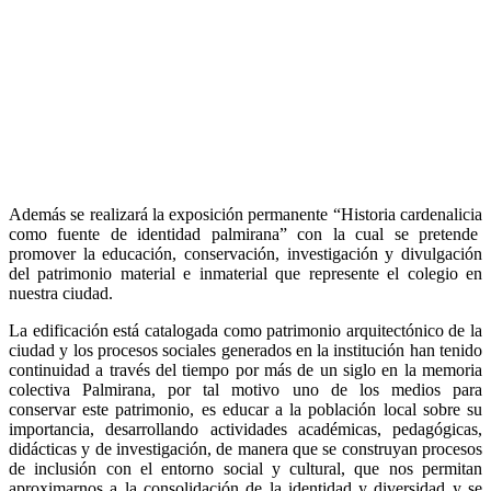
Además se realizará la exposición permanente “Historia cardenalicia
como fuente de identidad palmirana” con la cual se pretende
promover la educación, conservación, investigación y divulgación
del patrimonio material e inmaterial que represente el colegio en
nuestra ciudad.
La edificación está catalogada como patrimonio arquitectónico de la
ciudad y los procesos sociales generados en la institución han tenido
continuidad a través del tiempo por más de un siglo en la memoria
colectiva Palmirana, por tal motivo uno de los medios para
conservar este patrimonio, es educar a la población local sobre su
importancia, desarrollando actividades académicas, pedagógicas,
didácticas y de investigación, de manera que se construyan procesos
de inclusión con el entorno social y cultural, que nos permitan
aproximarnos a la consolidación de la identidad y diversidad y se