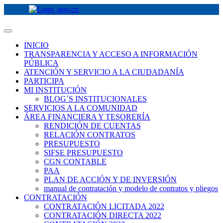
INICIO
TRANSPARENCIA Y ACCESO A INFORMACIÓN
PÚBLICA
ATENCIÓN Y SERVICIO A LA CIUDADANÍA
PARTICIPA
MI INSTITUCIÓN
BLOG´S INSTITUCIONALES
SERVICIOS A LA COMUNIDAD
ÁREA FINANCIERA Y TESORERÍA
RENDICIÓN DE CUENTAS
RELACIÓN CONTRATOS
PRESUPUESTO
SIFSE PRESUPUESTO
CGN CONTABLE
PAA
PLAN DE ACCIÓN Y DE INVERSIÓN
manual de contratación y modelo de contratos y pliegos
CONTRATACIÓN
CONTRATACIÓN LICITADA 2022
CONTRATACIÓN DIRECTA 2022