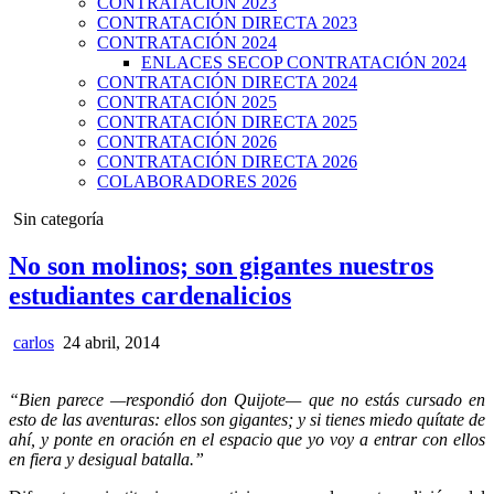
CONTRATACIÓN 2023
CONTRATACIÓN DIRECTA 2023
CONTRATACIÓN 2024
ENLACES SECOP CONTRATACIÓN 2024
CONTRATACIÓN DIRECTA 2024
CONTRATACIÓN 2025
CONTRATACIÓN DIRECTA 2025
CONTRATACIÓN 2026
CONTRATACIÓN DIRECTA 2026
COLABORADORES 2026
Posted
Sin categoría
in
No son molinos; son gigantes nuestros
estudiantes cardenalicios
carlos
24 abril, 2014
“Bien parece —respondió don Quijote— que no estás cursado en
esto de las aventuras: ellos son gigantes; y si tienes miedo quítate de
ahí, y ponte en oración en el espacio que yo voy a entrar con ellos
en fiera y desigual batalla.”