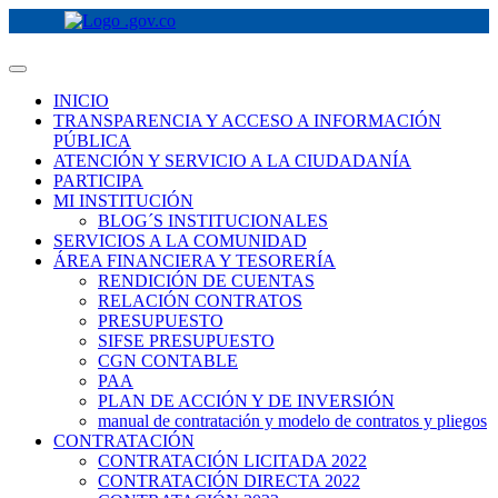
INICIO
TRANSPARENCIA Y ACCESO A INFORMACIÓN
PÚBLICA
ATENCIÓN Y SERVICIO A LA CIUDADANÍA
PARTICIPA
MI INSTITUCIÓN
BLOG´S INSTITUCIONALES
SERVICIOS A LA COMUNIDAD
ÁREA FINANCIERA Y TESORERÍA
RENDICIÓN DE CUENTAS
RELACIÓN CONTRATOS
PRESUPUESTO
SIFSE PRESUPUESTO
CGN CONTABLE
PAA
PLAN DE ACCIÓN Y DE INVERSIÓN
manual de contratación y modelo de contratos y pliegos
CONTRATACIÓN
CONTRATACIÓN LICITADA 2022
CONTRATACIÓN DIRECTA 2022