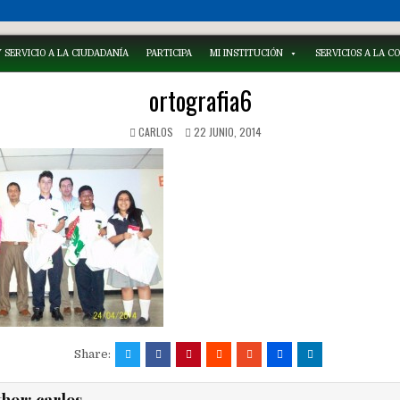
 SERVICIO A LA CIUDADANÍA
PARTICIPA
MI INSTITUCIÓN
SERVICIOS A LA 
ortografia6
CARLOS
22 JUNIO, 2014
Share: