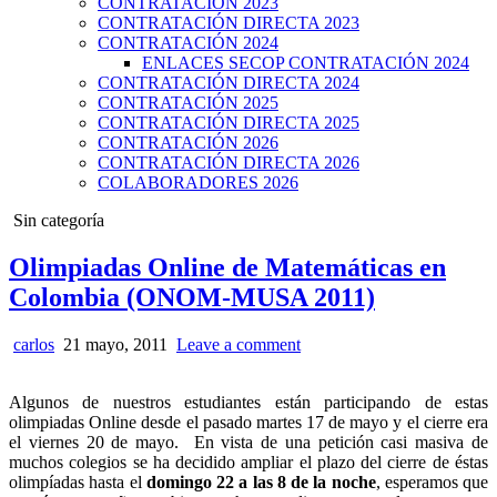
CONTRATACIÓN 2023
CONTRATACIÓN DIRECTA 2023
CONTRATACIÓN 2024
ENLACES SECOP CONTRATACIÓN 2024
CONTRATACIÓN DIRECTA 2024
CONTRATACIÓN 2025
CONTRATACIÓN DIRECTA 2025
CONTRATACIÓN 2026
CONTRATACIÓN DIRECTA 2026
COLABORADORES 2026
Posted
Sin categoría
in
Olimpiadas Online de Matemáticas en
Colombia (ONOM-MUSA 2011)
carlos
21 mayo, 2011
Leave a comment
Algunos de nuestros estudiantes están participando de estas
olimpiadas Online desde el pasado martes 17 de mayo y el cierre era
el viernes 20 de mayo. En vista de una petición casi masiva de
muchos colegios se ha decidido ampliar el plazo del cierre de éstas
olimpíadas hasta el
domingo 22 a las 8 de la noche
, esperamos que