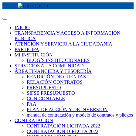
INICIO
TRANSPARENCIA Y ACCESO A INFORMACIÓN
PÚBLICA
ATENCIÓN Y SERVICIO A LA CIUDADANÍA
PARTICIPA
MI INSTITUCIÓN
BLOG´S INSTITUCIONALES
SERVICIOS A LA COMUNIDAD
ÁREA FINANCIERA Y TESORERÍA
RENDICIÓN DE CUENTAS
RELACIÓN CONTRATOS
PRESUPUESTO
SIFSE PRESUPUESTO
CGN CONTABLE
PAA
PLAN DE ACCIÓN Y DE INVERSIÓN
manual de contratación y modelo de contratos y pliegos
CONTRATACIÓN
CONTRATACIÓN LICITADA 2022
CONTRATACIÓN DIRECTA 2022