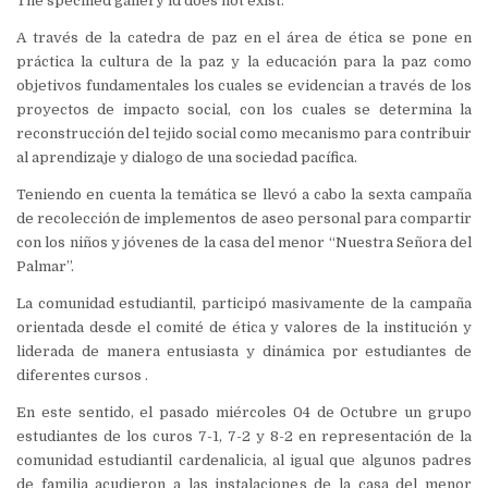
The specified gallery id does not exist.
A través de la catedra de paz en el área de ética se pone en
práctica la cultura de la paz y la educación para la paz como
objetivos fundamentales los cuales se evidencian a través de los
proyectos de impacto social, con los cuales se determina la
reconstrucción del tejido social como mecanismo para contribuir
al aprendizaje y dialogo de una sociedad pacífica.
Teniendo en cuenta la temática se llevó a cabo la sexta campaña
de recolección de implementos de aseo personal para compartir
con los niños y jóvenes de la casa del menor “Nuestra Señora del
Palmar”.
La comunidad estudiantil, participó masivamente de la campaña
orientada desde el comité de ética y valores de la institución y
liderada de manera entusiasta y dinámica por estudiantes de
diferentes cursos .
En este sentido, el pasado miércoles 04 de Octubre un grupo
estudiantes de los curos 7-1, 7-2 y 8-2 en representación de la
comunidad estudiantil cardenalicia, al igual que algunos padres
de familia acudieron a las instalaciones de la casa del menor