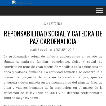
POSTED
SIN CATEGORÍA
IN
REPONSABILIDAD SOCIAL Y CATEDRA DE
PAZ CARDENALICIA
AYALA MMMO
13 OCTUBRE, 2017
La problemática actual de niños y adolescentes en estado de
abandono, maltrato familiar, psicológico, físico y social, se
convirtió en tema de gran discusión y análisis en la asignatura de
ética y valores humanos. La actividad temática se desarrolló a
través de proyecto de aula en la catedra de paz, que se
encuentra determinada en los lineamientos del plan de área de
ética y valores humanos de la institución, en el marco de la
aplicación de la ley 1732 de 2014 y su decreto reglamentario
1038 de mayo 25 de 2015.