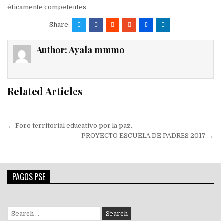
éticamente competentes
Share:
Author:
Ayala mmmo
Related Articles
Navegación
← Foro territorial educativo por la paz.
de
PROYECTO ESCUELA DE PADRES 2017 →
entradas
PAGOS PSE
Search
for: