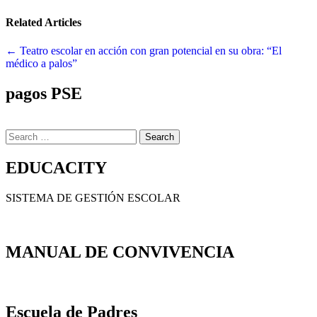
Related Articles
Navegación
← Teatro escolar en acción con gran potencial en su obra: “El
médico a palos”
de
entradas
pagos PSE
Search
for:
EDUCACITY
SISTEMA DE GESTIÓN ESCOLAR
MANUAL DE CONVIVENCIA
Escuela de Padres