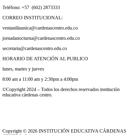
Teléfono: +57 (602) 2873333
CORREO INSTITUCIONAL:
ventanillaunica@cardenascentro.edu.co
jornadanocturna@cardenascentro.edu.co
secretaria@cardenascentro.edu.co
HORARIO DE ATENCIÓN AL PUBLICO
lunes, martes y jueves
8:00 am a 11:00 am y 2:30pm a 4:00pm
©Copyright 2024 – Todos los derechos reservados institución
educativa cárdenas centro.
Copyright © 2026 INSTITUCIÓN EDUCATIVA CÁRDENAS