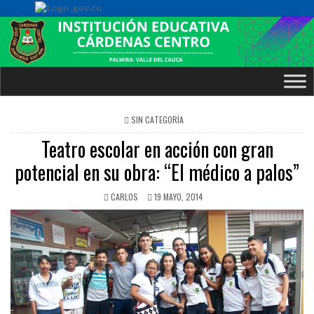
POSTED
SIN CATEGORÍA
IN
Teatro escolar en acción con gran
potencial en su obra: “El médico a palos”
CARLOS
19 MAYO, 2014