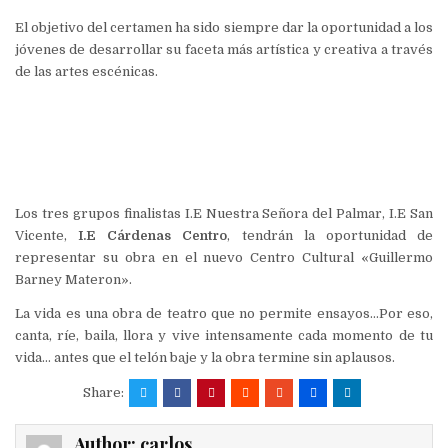
El objetivo del certamen ha sido siempre dar la oportunidad a los
jóvenes de desarrollar su faceta más artística y creativa a través
de las artes escénicas.
Los tres grupos finalistas I.E Nuestra Señora del Palmar, I.E San
Vicente,
I.E Cárdenas Centro
, tendrán la oportunidad de
representar su obra en el nuevo Centro Cultural «Guillermo
Barney Materon».
La vida es una obra de teatro que no permite ensayos…Por eso,
canta, ríe, baila, llora y vive intensamente cada momento de tu
vida… antes que el telón baje y la obra termine sin aplausos.
Share:
Author:
carlos