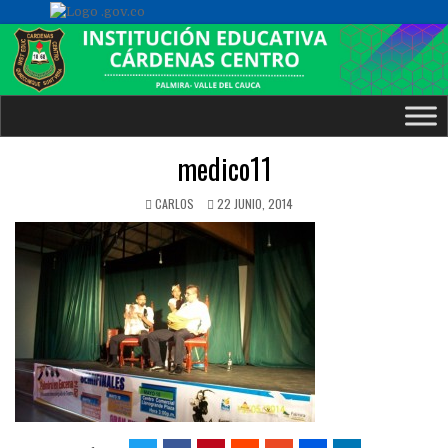
medico11
CARLOS
22 JUNIO, 2014