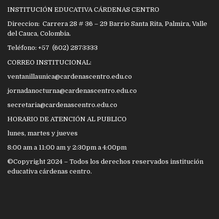
INSTITUCIÓN EDUCATIVA CÁRDENAS CENTRO
Direccion: Carrera 28 # 36 – 29 Barrio Santa Rita, Palmira, Valle
del Cauca, Colombia.
Teléfono: +57 (602) 2873333
CORREO INSTITUCIONAL:
ventanillaunica@cardenascentro.edu.co
jornadanocturna@cardenascentro.edu.co
secretaria@cardenascentro.edu.co
HORARIO DE ATENCIÓN AL PUBLICO
lunes, martes y jueves
8:00 am a 11:00 am y 2:30pm a 4:00pm
©Copyright 2024 – Todos los derechos reservados institución
educativa cárdenas centro.