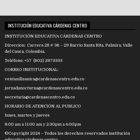
INSTITUCIÓN EDUCATIVA CÁRDENAS CENTRO
INSTITUCIÓN EDUCATIVA CÁRDENAS CENTRO
Direccion: Carrera 28 # 36 – 29 Barrio Santa Rita, Palmira, Valle
del Cauca, Colombia.
Teléfono: +57 (602) 2873333
CORREO INSTITUCIONAL:
ventanillaunica@cardenascentro.edu.co
jornadanocturna@cardenascentro.edu.co
secretaria@cardenascentro.edu.co
HORARIO DE ATENCIÓN AL PUBLICO
lunes, martes y jueves
8:00 am a 11:00 am y 2:30pm a 4:00pm
©Copyright 2024 – Todos los derechos reservados institución
educativa cárdenas centro.