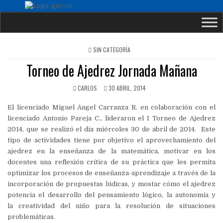
POSTED
SIN CATEGORÍA
IN
Torneo de Ajedrez Jornada Mañana
CARLOS
30 ABRIL, 2014
El licenciado Miguel Ángel Carranza R. en colaboración con el
licenciado Antonio Pareja C., lideraron el I Torneo de Ajedrez
2014, que se realizó el día miércoles 30 de abril de 2014. Este
tipo de actividades tiene por objetivo el aprovechamiento del
ajedrez en la enseñanza de la matemática, motivar en los
docentes una reflexión crítica de su práctica que les permita
optimizar los procesos de enseñanza-aprendizaje a través de la
incorporación de propuestas lúdicas, y mostar cómo el ajedrez
potencia el desarrollo del pensamiento lógico, la autonomía y
la creatividad del niño para la resolución de situaciones
problemáticas.