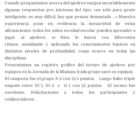
Cuando preguntamos acerca del ajedrez surgen invariablemente
algunas respuestas pre juiciosas del tipo: «es sólo para gente
inteligente, es muy difícil, hay que pensar demasiado …» Nuestra
experiencia pone en evidencia la inexactitud de estas
afirmaciones: todos los niños en edad escolar pueden aprender a
jugar al ajedrez, si bien lo hacen con diferentes
ritmos, asimilando y aplicando los conocimientos básicos en
distintos niveles de profundidad, como ocurre en todas las
disciplinas.
Presentamos un registro gráfico del torneo de ajedrez por
equipos en la Jornada de la Mañana (cada grupo sacó su equipo).
El campeón fue el grupo 9-2 con 12.5 puntos. Luego hubo triple
empate entre 10-1, 10-2 y 11-1 con 12 puntos. El torneo fue
excelente. Felicitaciones a todos los participantes y
colaboradores.