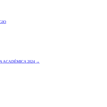
GIO
A ACADÉMICA 2024 →