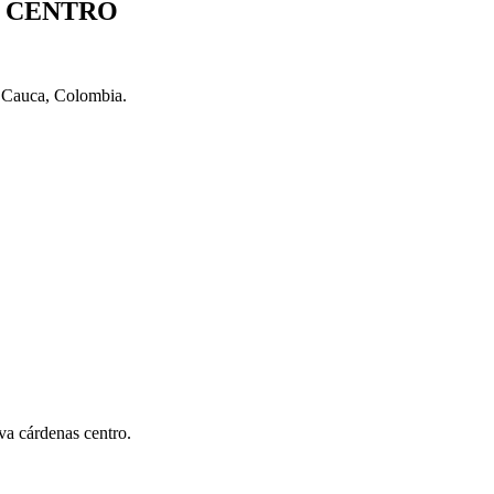
S CENTRO
l Cauca, Colombia.
va cárdenas centro.