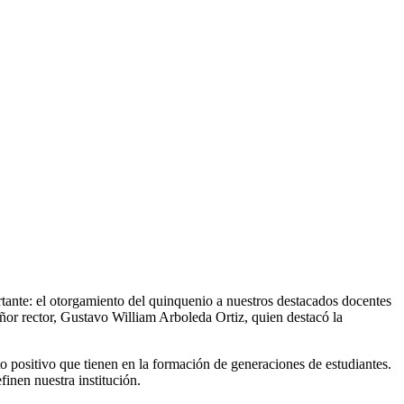
rtante: el otorgamiento del quinquenio a nuestros destacados docentes
eñor rector, Gustavo William Arboleda Ortiz, quien destacó la
o positivo que tienen en la formación de generaciones de estudiantes.
inen nuestra institución.