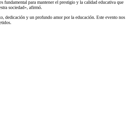
es fundamental para mantener el prestigio y la calidad educativa que
estra sociedad», afirmó.
rzo, dedicación y un profundo amor por la educación. Este evento nos
etidos.