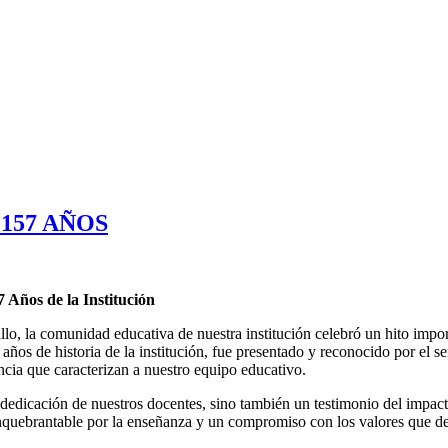
157 AÑOS
 Años de la Institución
llo, la comunidad educativa de nuestra institución celebró un hito impo
ños de historia de la institución, fue presentado y reconocido por el s
cia que caracterizan a nuestro equipo educativo.
 dedicación de nuestros docentes, sino también un testimonio del impact
nquebrantable por la enseñanza y un compromiso con los valores que def