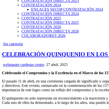
CONTRATACIÓN DIRECTA 2023
CONTRATACIÓN 2024
ENLACES SECOP CONTRATACIÓN 2024
CONTRATACIÓN DIRECTA 2024
CONTRATACIÓN 2025
CONTRATACIÓN DIRECTA 2025
CONTRATACIÓN 2026
CONTRATACIÓN DIRECTA 2026
COLABORADORES 2026
Posted
Sin categoría
in
CELEBRACIÓN QUINQUENIO EN LOS 
webmaster cardenas centro
27 abril, 2025
Celebrando el Compromiso y la Excelencia en el Marco de los 157
El pasado 11 de abril, en una ceremonia cargada de significado y orgu
y directivos. Este evento, enmarcado en la conmemoración de los 157 a
importancia de este logro como un reflejo del compromiso y la excelen
El quinquenio no solo representa un reconocimiento a la trayectoria y
Cada uno de ellos ha demostrado, a lo largo de los años, una pasión i