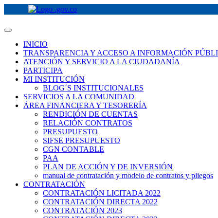
INICIO
TRANSPARENCIA Y ACCESO A INFORMACIÓN PÚBL
ATENCIÓN Y SERVICIO A LA CIUDADANÍA
PARTICIPA
MI INSTITUCIÓN
BLOG´S INSTITUCIONALES
SERVICIOS A LA COMUNIDAD
ÁREA FINANCIERA Y TESORERÍA
RENDICIÓN DE CUENTAS
RELACIÓN CONTRATOS
PRESUPUESTO
SIFSE PRESUPUESTO
CGN CONTABLE
PAA
PLAN DE ACCIÓN Y DE INVERSIÓN
manual de contratación y modelo de contratos y pliegos
CONTRATACIÓN
CONTRATACIÓN LICITADA 2022
CONTRATACIÓN DIRECTA 2022
CONTRATACIÓN 2023