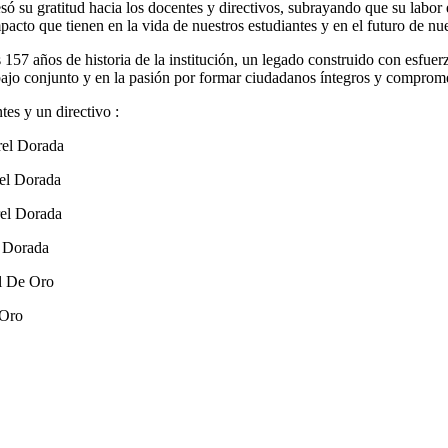
ó su gratitud hacia los docentes y directivos, subrayando que su labor 
acto que tienen en la vida de nuestros estudiantes y en el futuro de nu
 157 años de historia de la institución, un legado construido con esfue
abajo conjunto y en la pasión por formar ciudadanos íntegros y comprom
es y un directivo :
 Dorada
Dorada
l Dorada
Dorada
 De Oro
Oro