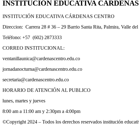
INSTITUCIÓN EDUCATIVA CÁRDENA
INSTITUCIÓN EDUCATIVA CÁRDENAS CENTRO
Direccion: Carrera 28 # 36 – 29 Barrio Santa Rita, Palmira, Valle de
Teléfono: +57 (602) 2873333
CORREO INSTITUCIONAL:
ventanillaunica@cardenascentro.edu.co
jornadanocturna@cardenascentro.edu.co
secretaria@cardenascentro.edu.co
HORARIO DE ATENCIÓN AL PUBLICO
lunes, martes y jueves
8:00 am a 11:00 am y 2:30pm a 4:00pm
©Copyright 2024 – Todos los derechos reservados institución educati