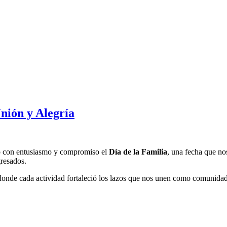
nión y Alegría
bró con entusiasmo y compromiso el
Día de la Familia
, una fecha que nos
gresados.
 donde cada actividad fortaleció los lazos que nos unen como comunidad