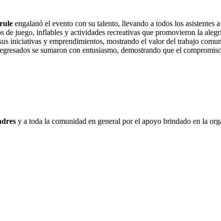
rule
engalanó el evento con su talento, llevando a todos los asistentes a
s de juego, inflables y actividades recreativas que promovieron la alegr
s iniciativas y emprendimientos, mostrando el valor del trabajo comunit
y egresados se sumaron con entusiasmo, demostrando que el compromiso c
adres
y a toda la comunidad en general por el apoyo brindado en la organ