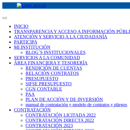
INICIO
TRANSPARENCIA Y ACCESO A INFORMACIÓN PÚBL
ATENCIÓN Y SERVICIO A LA CIUDADANÍA
PARTICIPA
MI INSTITUCIÓN
BLOG´S INSTITUCIONALES
SERVICIOS A LA COMUNIDAD
ÁREA FINANCIERA Y TESORERÍA
RENDICIÓN DE CUENTAS
RELACIÓN CONTRATOS
PRESUPUESTO
SIFSE PRESUPUESTO
CGN CONTABLE
PAA
PLAN DE ACCIÓN Y DE INVERSIÓN
manual de contratación y modelo de contratos y pliegos
CONTRATACIÓN
CONTRATACIÓN LICITADA 2022
CONTRATACIÓN DIRECTA 2022
CONTRATACIÓN 2023