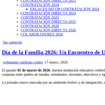
CONTRATACIÓN DIRECTA 2023
CONTRATACIÓN 2024
ENLACES SECOP CONTRATACIÓN 2024
CONTRATACIÓN DIRECTA 2024
CONTRATACIÓN 2025
CONTRATACIÓN DIRECTA 2025
CONTRATACIÓN 2026
CONTRATACIÓN DIRECTA 2026
COLABORADORES 2026
Posted
Sin categoría
in
Día de la Familia 2026: Un Encuentro de U
webmaster cardenas centro
17 marzo, 2026
El pasado
01 de marzo de 2026
, nuestra institución educativa cele
conjunto entre padres de familia, estudiantes, docentes, directivos y e
La jornada estuvo marcada por un ambiente festivo y de integración,