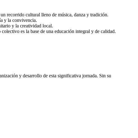
 un recorrido cultural lleno de música, danza y tradición.
ía y la convivencia.
ario y la creatividad local.
olectivo es la base de una educación integral y de calidad.
ización y desarrollo de esta significativa jornada. Sin su