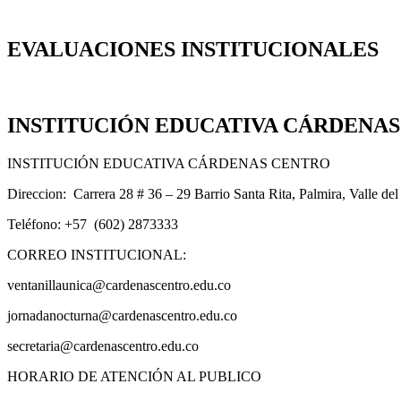
EVALUACIONES INSTITUCIONALES
INSTITUCIÓN EDUCATIVA CÁRDENA
INSTITUCIÓN EDUCATIVA CÁRDENAS CENTRO
Direccion: Carrera 28 # 36 – 29 Barrio Santa Rita, Palmira, Valle de
Teléfono: +57 (602) 2873333
CORREO INSTITUCIONAL:
ventanillaunica@cardenascentro.edu.co
jornadanocturna@cardenascentro.edu.co
secretaria@cardenascentro.edu.co
HORARIO DE ATENCIÓN AL PUBLICO