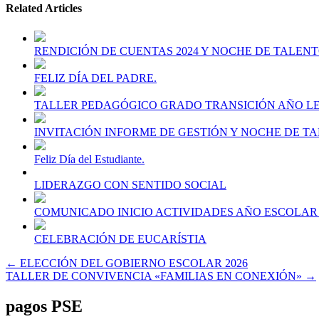
Related Articles
RENDICIÓN DE CUENTAS 2024 Y NOCHE DE TALEN
FELIZ DÍA DEL PADRE.
TALLER PEDAGÓGICO GRADO TRANSICIÓN AÑO LEC
INVITACIÓN INFORME DE GESTIÓN Y NOCHE DE T
Feliz Día del Estudiante.
LIDERAZGO CON SENTIDO SOCIAL
COMUNICADO INICIO ACTIVIDADES AÑO ESCOLAR 
CELEBRACIÓN DE EUCARÍSTIA
Navegación
← ELECCIÓN DEL GOBIERNO ESCOLAR 2026
TALLER DE CONVIVENCIA «FAMILIAS EN CONEXIÓN» →
de
entradas
pagos PSE