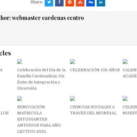
Share:
thor:
webmaster cardenas centro
cles
IA
Celebración del Día de la
CELEBRACIÓN 158 AÑOS
CALEN
Familia Cardenalicia: Un
ACADÉ
Éxito de Integración y
Diversión
RENOVACIÓN
CIENCIAS SOCIALES A
CELEB
 LOS
MATRICULA
TRAVÉS DEL MUNDIAL
NUEST
ESTUDIANTES
ANTIGUOS PARA AÑO
LECTIVO 2025.