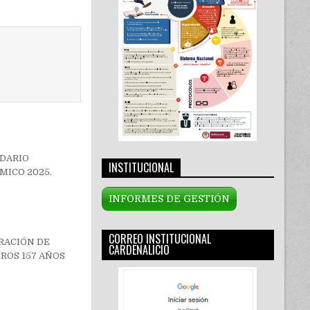
DARIO
INSTITUCIONAL
MICO 2025.
INFORMES DE GESTIÓN
CORREO INSTITUCIONAL
RACIÓN DE
CARDENALICIO
ROS 157 AÑOS