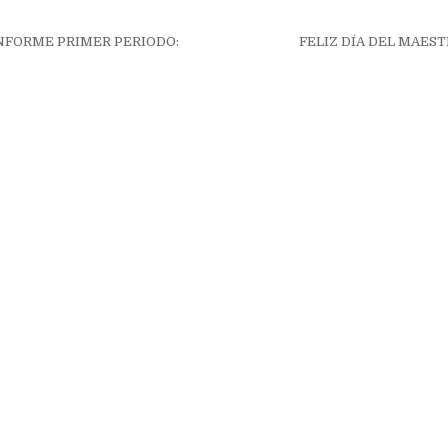
ión
NFORME PRIMER PERIODO:
FELIZ DÍA DEL MAEST