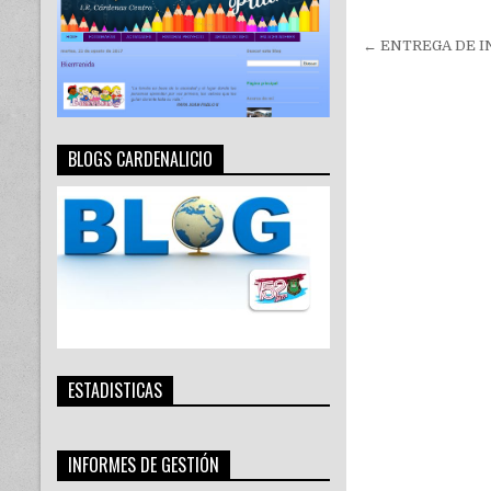
Navegac
← ENTREGA DE I
de
entradas
BLOGS CARDENALICIO
ESTADISTICAS
INFORMES DE GESTIÓN