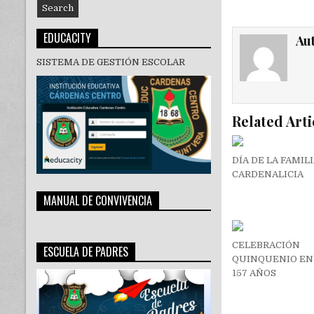
EDUCACITY
Au
SISTEMA DE GESTIÓN ESCOLAR
Related Arti
DÍA DE LA FAMIL
CARDENALICIA
MANUAL DE CONVIVENCIA
CELEBRACIÓN
ESCUELA DE PADRES
QUINQUENIO EN
157 AÑOS