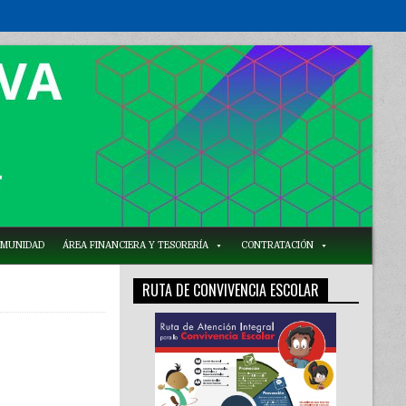
COMUNIDAD
ÁREA FINANCIERA Y TESORERÍA
CONTRATACIÓN
RUTA DE CONVIVENCIA ESCOLAR