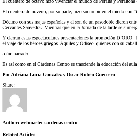
El cuentero de octavo hizo vivenciar el mundo de Peralta y Peraltona
El cuentero de noveno, por su parte, hizo sucumbir en el miedo con “
Décimo con sus majas españolas y al son de un pasodoble dieron entra
Cervantes Saavedra. Mientras que en la Jornada de la tarde se sumerg
Y cierran estas espectaculares presentaciones la promoción D’ORO, l
el viaje de los héroes griegos Aquiles y Odiseo quienes con su caball
o fue narrado.
Es así como en el Cárdenas Centro se trasciende la educación del aul
Por Adriana Lucía González y Oscar Rubén Guerrero
Share:
Author:
webmaster cardenas centro
Related Articles