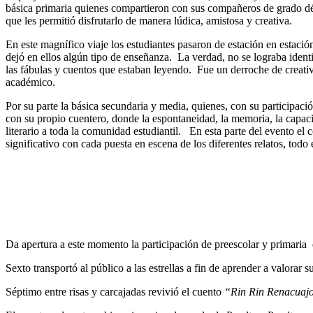
básica primaria quienes compartieron con sus compañeros de grado d
que les permitió disfrutarlo de manera lúdica, amistosa y creativa.
En este magnífico viaje los estudiantes pasaron de estación en estación e
dejó en ellos algún tipo de enseñanza. La verdad, no se lograba identi
las fábulas y cuentos que estaban leyendo. Fue un derroche de creati
académico.
Por su parte la básica secundaria y media, quienes, con su participación
con su propio cuentero, donde la espontaneidad, la memoria, la capacida
literario a toda la comunidad estudiantil. En esta parte del evento el 
significativo con cada puesta en escena de los diferentes relatos, todo 
Da apertura a este momento la participación de preescolar y primaria 
Sexto transportó al público a las estrellas a fin de aprender a valorar
Séptimo entre risas y carcajadas revivió el cuento
“Rin Rin Renacuaj