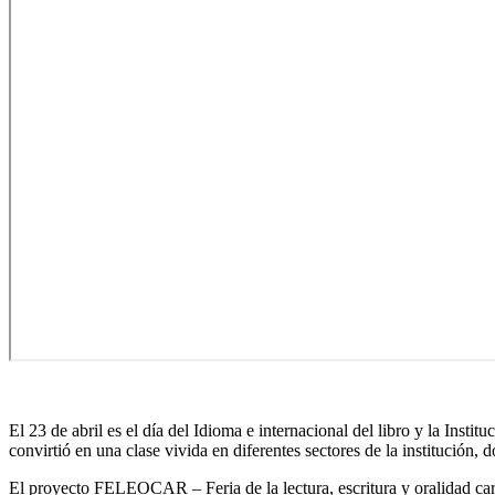
El 23 de abril es el día del Idioma e internacional del libro y la Ins
convirtió en una clase vivida en diferentes sectores de la institución, d
El proyecto FELEOCAR – Feria de la lectura, escritura y oralidad car