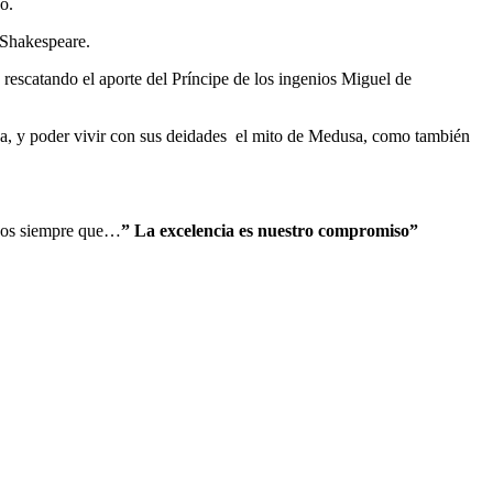
o.
 Shakespeare.
rescatando el aporte del Príncipe de los ingenios Miguel de
na, y poder vivir con sus deidades el mito de Medusa, como también
donos siempre que…
” La excelencia es nuestro compromiso”