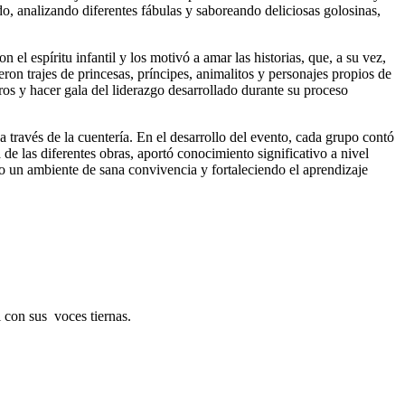
 analizando diferentes fábulas y saboreando deliciosas golosinas,
n el espíritu infantil y los motivó a amar las historias, que, a su vez,
ron trajes de princesas, príncipes, animalitos y personajes propios de
os y hacer gala del liderazgo desarrollado durante su proceso
 a través de la cuentería. En el desarrollo del evento, cada grupo contó
 de las diferentes obras, aportó conocimiento significativo a nivel
ndo un ambiente de sana convivencia y fortaleciendo el aprendizaje
l con sus voces tiernas.