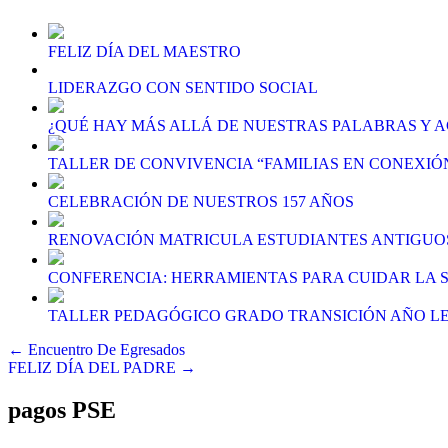
FELIZ DÍA DEL MAESTRO
LIDERAZGO CON SENTIDO SOCIAL
¿QUÉ HAY MÁS ALLÁ DE NUESTRAS PALABRAS Y AC
TALLER DE CONVIVENCIA “FAMILIAS EN CONEXIÓ
CELEBRACIÓN DE NUESTROS 157 AÑOS
RENOVACIÓN MATRICULA ESTUDIANTES ANTIGUOS 
CONFERENCIA: HERRAMIENTAS PARA CUIDAR LA 
TALLER PEDAGÓGICO GRADO TRANSICIÓN AÑO LEC
Navegación
← Encuentro De Egresados
FELIZ DÍA DEL PADRE →
de
entradas
pagos PSE