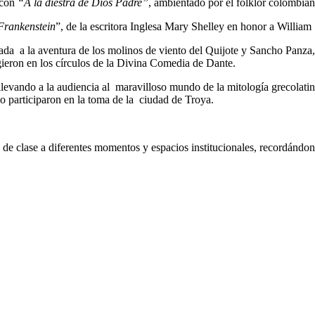
 con
“A la diestra de Dios Padre”
, ambientado por el folklor colombian
Frankenstein
”, de la escritora Inglesa Mary Shelley en honor a William
da a la aventura de los molinos de viento del Quijote y Sancho Panza, 
ieron en los círculos de la Divina Comedia de Dante.
levando a la audiencia al maravilloso mundo de la mitología grecolati
o participaron en la toma de la ciudad de Troya.
a de clase a diferentes momentos y espacios institucionales, recordán