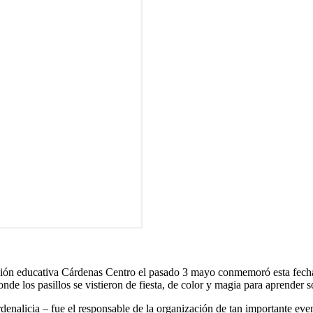
titución educativa Cárdenas Centro el pasado 3 mayo conmemoró esta fecha 
onde los pasillos se vistieron de fiesta, de color y magia para aprender so
denalicia – fue el responsable de la organización de tan importante e