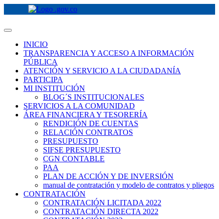
INICIO
TRANSPARENCIA Y ACCESO A INFORMACIÓN
PÚBLICA
ATENCIÓN Y SERVICIO A LA CIUDADANÍA
PARTICIPA
MI INSTITUCIÓN
BLOG´S INSTITUCIONALES
SERVICIOS A LA COMUNIDAD
ÁREA FINANCIERA Y TESORERÍA
RENDICIÓN DE CUENTAS
RELACIÓN CONTRATOS
PRESUPUESTO
SIFSE PRESUPUESTO
CGN CONTABLE
PAA
PLAN DE ACCIÓN Y DE INVERSIÓN
manual de contratación y modelo de contratos y pliegos
CONTRATACIÓN
CONTRATACIÓN LICITADA 2022
CONTRATACIÓN DIRECTA 2022