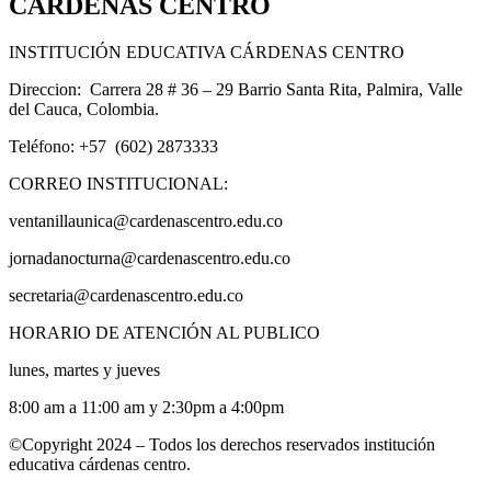
CÁRDENAS CENTRO
INSTITUCIÓN EDUCATIVA CÁRDENAS CENTRO
Direccion: Carrera 28 # 36 – 29 Barrio Santa Rita, Palmira, Valle
del Cauca, Colombia.
Teléfono: +57 (602) 2873333
CORREO INSTITUCIONAL:
ventanillaunica@cardenascentro.edu.co
jornadanocturna@cardenascentro.edu.co
secretaria@cardenascentro.edu.co
HORARIO DE ATENCIÓN AL PUBLICO
lunes, martes y jueves
8:00 am a 11:00 am y 2:30pm a 4:00pm
©Copyright 2024 – Todos los derechos reservados institución
educativa cárdenas centro.