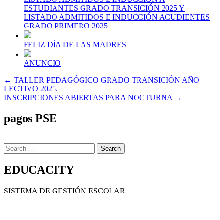
ESTUDIANTES GRADO TRANSICIÓN 2025 Y
LISTADO ADMITIDOS E INDUCCIÓN ACUDIENTES
GRADO PRIMERO 2025
FELIZ DÍA DE LAS MADRES
ANUNCIO
Navegación
← TALLER PEDAGÓGICO GRADO TRANSICIÓN AÑO
LECTIVO 2025.
de
INSCRIPCIONES ABIERTAS PARA NOCTURNA →
entradas
pagos PSE
Search
for:
EDUCACITY
SISTEMA DE GESTIÓN ESCOLAR