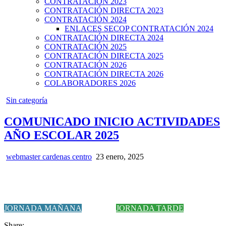
CONTRATACIÓN 2023
CONTRATACIÓN DIRECTA 2023
CONTRATACIÓN 2024
ENLACES SECOP CONTRATACIÓN 2024
CONTRATACIÓN DIRECTA 2024
CONTRATACIÓN 2025
CONTRATACIÓN DIRECTA 2025
CONTRATACIÓN 2026
CONTRATACIÓN DIRECTA 2026
COLABORADORES 2026
Posted
Sin categoría
in
COMUNICADO INICIO ACTIVIDADES
AÑO ESCOLAR 2025
webmaster cardenas centro
23 enero, 2025
JORNADA MAÑANA
JORNADA TARDE
Share: