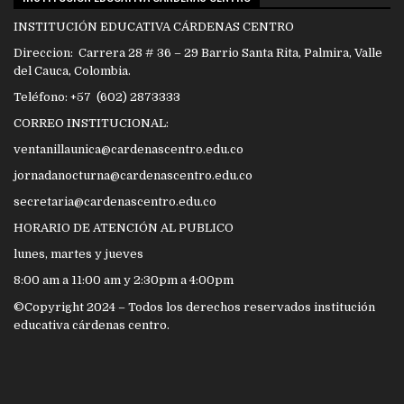
INSTITUCIÓN EDUCATIVA CÁRDENAS CENTRO
Direccion: Carrera 28 # 36 – 29 Barrio Santa Rita, Palmira, Valle
del Cauca, Colombia.
Teléfono: +57 (602) 2873333
CORREO INSTITUCIONAL:
ventanillaunica@cardenascentro.edu.co
jornadanocturna@cardenascentro.edu.co
secretaria@cardenascentro.edu.co
HORARIO DE ATENCIÓN AL PUBLICO
lunes, martes y jueves
8:00 am a 11:00 am y 2:30pm a 4:00pm
©Copyright 2024 – Todos los derechos reservados institución
educativa cárdenas centro.