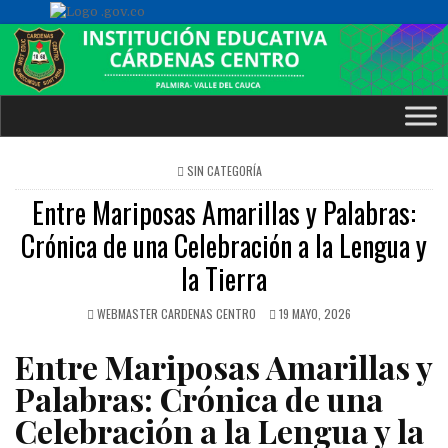
POSTED
SIN CATEGORÍA
IN
Entre Mariposas Amarillas y Palabras:
Crónica de una Celebración a la Lengua y
la Tierra
WEBMASTER CARDENAS CENTRO
19 MAYO, 2026
Entre Mariposas Amarillas y
Palabras: Crónica de una
Celebración a la Lengua y la