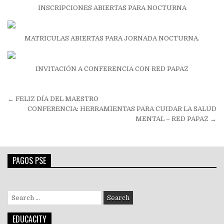
INSCRIPCIONES ABIERTAS PARA NOCTURNA
MATRICULAS ABIERTAS PARA JORNADA NOCTURNA.
INVITACIÓN A CONFERENCIA CON RED PAPAZ
Navegación
← FELIZ DÍA DEL MAESTRO
de
CONFERENCIA: HERRAMIENTAS PARA CUIDAR LA SALUD
MENTAL – RED PAPAZ →
entradas
PAGOS PSE
Search
for:
EDUCACITY