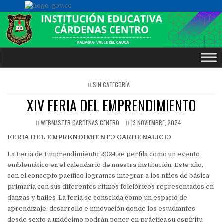
POSTED
SIN CATEGORÍA
IN
XIV FERIA DEL EMPRENDIMIENTO
WEBMASTER CARDENAS CENTRO
13 NOVIEMBRE, 2024
FERIA DEL EMPRENDIMIENTO CARDENALICIO
La Feria de Emprendimiento 2024 se perfila como un evento
emblemático en el calendario de nuestra institución. Este año,
con el concepto pacífico logramos integrar a los niños de básica
primaria con sus diferentes ritmos folclóricos representados en
danzas y bailes. La feria se consolida como un espacio de
aprendizaje, desarrollo e innovación donde los estudiantes
desde sexto a undécimo podrán poner en práctica su espíritu