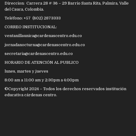
Direccion: Carrera 28 # 36 – 29 Barrio Santa Rita, Palmira, Valle
del Cauca, Colombia.
Teléfono: +57 (602) 2873333
CORREO INSTITUCIONAL:
ventanillaunica@cardenascentro.edu.co
jornadanocturna@cardenascentro.edu.co
secretaria@cardenascentro.edu.co
HORARIO DE ATENCIÓN AL PUBLICO
lunes, martes y jueves
8:00 am a 11:00 am y 2:30pm a 4:00pm
©Copyright 2024 – Todos los derechos reservados institución
educativa cárdenas centro.