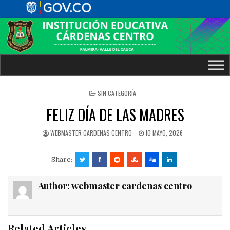
POSTED
SIN CATEGORÍA
IN
FELIZ DÍA DE LAS MADRES
WEBMASTER CARDENAS CENTRO
10 MAYO, 2026
Share:
Author:
webmaster cardenas centro
Related Articles