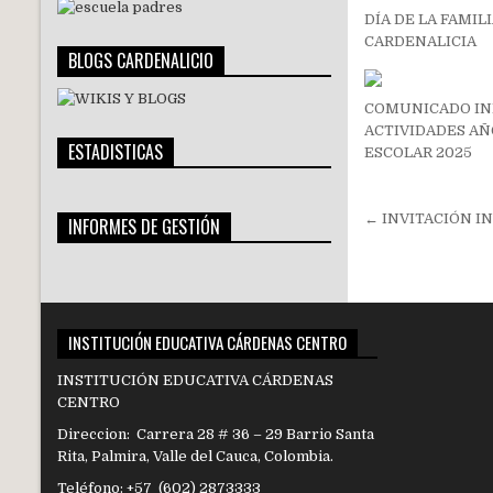
DÍA DE LA FAMIL
CARDENALICIA
BLOGS CARDENALICIO
COMUNICADO IN
ACTIVIDADES A
ESTADISTICAS
ESCOLAR 2025
Navegac
← INVITACIÓN I
INFORMES DE GESTIÓN
de
entradas
INSTITUCIÓN EDUCATIVA CÁRDENAS CENTRO
INSTITUCIÓN EDUCATIVA CÁRDENAS
CENTRO
Direccion: Carrera 28 # 36 – 29 Barrio Santa
Rita, Palmira, Valle del Cauca, Colombia.
Teléfono: +57 (602) 2873333