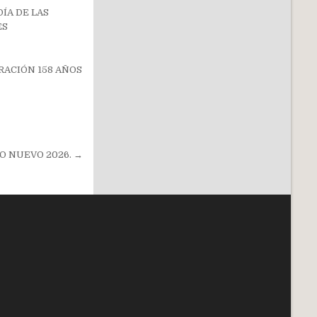
DÍA DE LAS
ES
RACIÓN 158 AÑOS
O NUEVO 2026. →