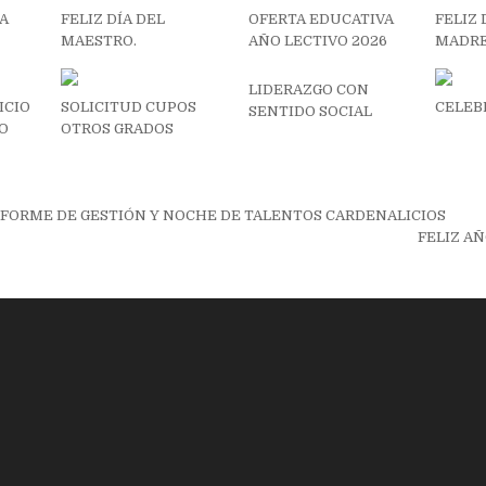
IA
FELIZ DÍA DEL
OFERTA EDUCATIVA
FELIZ 
MAESTRO.
AÑO LECTIVO 2026
MADR
LIDERAZGO CON
ICIO
SOLICITUD CUPOS
CELEB
SENTIDO SOCIAL
ÑO
OTROS GRADOS
ión
NFORME DE GESTIÓN Y NOCHE DE TALENTOS CARDENALICIOS
FELIZ AÑ